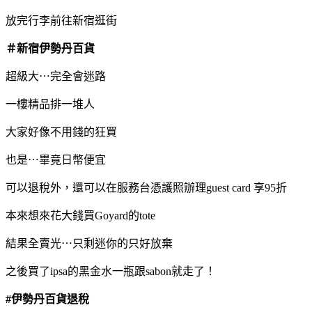
放完行李前往新宿逛街
＃新宿伊勢丹百貨
超級大⋯完全會迷路
一樓精品排一堆人
大家好像不用錢的狂買
也是⋯畢竟日幣便宜
可以退稅外，還可以在服務台憑護照辦理guest card 享95折
本來想來花大錢買Goyard的tote
結果全賣光⋯只剩迷你的只好放棄
之後買了ipsa的黑金水一瓶跟sabon就走了！
#伊勢丹百貨退稅