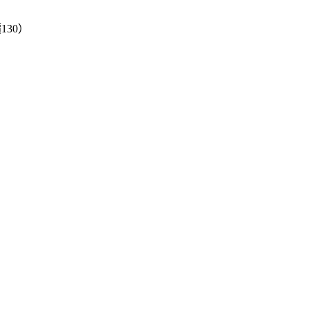
130）
）