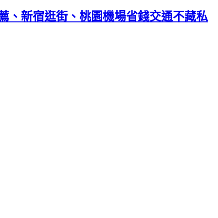
東京住宿推薦、新宿逛街、桃園機場省錢交通不藏私