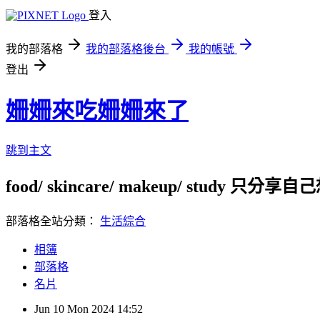
登入
我的部落格
我的部落格後台
我的帳號
登出
姍姍來吃姍姍來了
跳到主文
food/ skincare/ makeup/ study 只分
部落格全站分類：
生活綜合
相簿
部落格
名片
Jun
10
Mon
2024
14:52