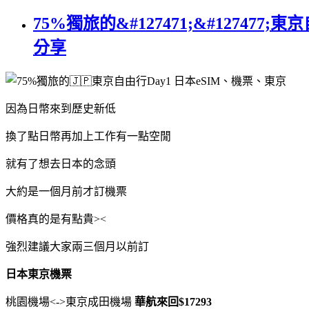
75%獨旅的&#127471;&#1274
分享
因為日幣來到歷史新低
換了點日幣再加上工作有一點空閒
就有了想去日本的念頭
大約是一個月前才訂機票
價格真的是有點貴><
強烈建議大家兩三個月以前訂
日本東京機票
桃園機場<->東京成田機場
華航來回$17293