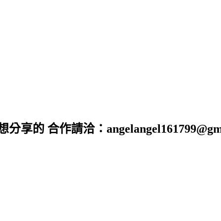
享自己想分享的 合作請洽：angelangel161799@gma