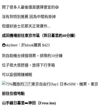
問了很多人最後還是選擇便宜的😅
沒有到特別推薦 因為中間有掛掉
但還好迪士尼那天正常運作...
成田機場前往東京市區（到日暮里約40分鐘）
🚇skyliner：於klook購買 $423
到自助機台掃描領票，排隊約10分鐘
位子很大很舒適，放得下行李箱
可以設個鬧鐘補眠
前往住宿地點
山手線日暮里➡️神田（Fresa inn)