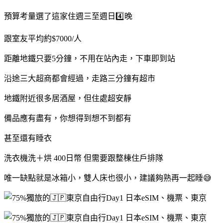
預算考量選了這家住週三至週日4️⃣晚
跟室友平均約$7000/人
距離地鐵只要5分鐘，不用在站內走，下車即到站
沿途三大超商都會經過，走路三分鐘有超市
地鐵附近很多居酒屋，但住處超安靜
備品應有盡有，你想得到想不到都有
甚至還有睡衣
洗衣機洗＋烘 400日幣 但需要跟整棟住戶排隊
唯一缺點就是冰箱小，雙人床也很小，建議夠熟再一起睡😅