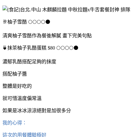
🥂
柚子雪酪 🌕🌕🌕🌕🌑
清爽柚子雪酪作為餐後解膩 畫下完美句點
🍵抹茶柚子乳酪蛋糕 $80 🌕🌕🌕🌕🌑
濃郁乳酪搭配足夠的抹度
搭配柚子醬
整體是好吃的
就可惜溫度偏常溫
如果是冰冰涼涼絕對是加很多分
我的心得：
這次的用餐體驗極好