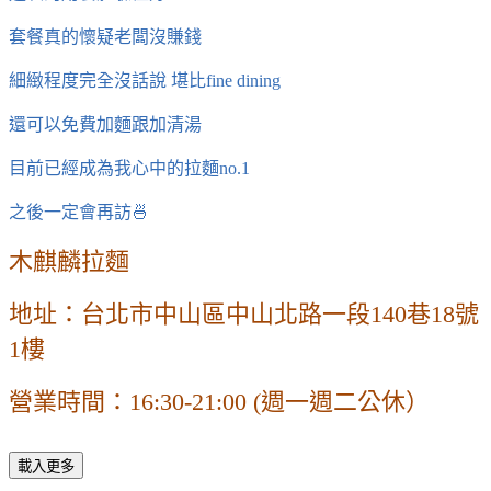
套餐真的懷疑老闆沒賺錢
細緻程度完全沒話說 堪比fine dining
還可以免費加麵跟加清湯
目前已經成為我心中的拉麵no.1
之後一定會再訪
🍜
木麒麟拉麵
地址：台北市中山區中山北路一段140巷18號
1樓
營業時間：16:30-21:00 (週一週二公休）
載入更多