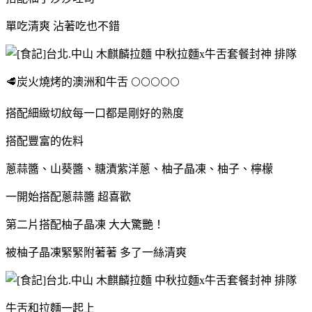
單吃清爽
沾著吃也不錯
🥩炭火燒烤的澳洲和牛舌
🌕🌕🌕🌕🌕
搭配細緻切紋每一口都是剛好的熟度
搭配豐富的佐料
蔥蒜醬、山葵醬、糖漬紫洋蔥、柚子晶凍、柚子、檸檬
一開始搭配蔥蒜醬 超喜歡
第二片搭配柚子晶凍 大大驚艷！
被柚子晶凍緊緊附著著
多了一絲清爽
牛舌和拉麵一起上