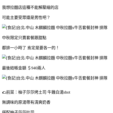
我想拉麵店這種不能解壓縮的店
可能主要受眾還是男性吧？
中秋限定只賣套餐跟甜點
都排一小時了 肯定是要各一的！
最後結帳金額 ＄940兩人
🌮前菜：柚子莎莎烤土司 牛雞白湯shot
無調味的原湯帶有清爽奶香
搭配柚子莎莎吐司