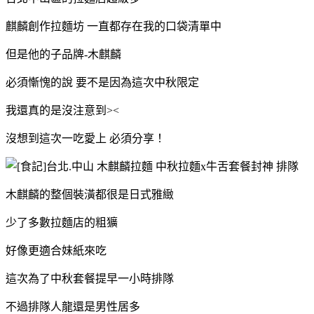
麒麟創作拉麵坊 一直都存在我的口袋清單中
但是他的子品牌-木麒麟
必須慚愧的說 要不是因為這次中秋限定
我還真的是沒注意到><
沒想到這次一吃愛上 必須分享！
木麒麟的整個裝潢都很是日式雅緻
少了多數拉麵店的粗獷
好像更適合妹紙來吃
這次為了中秋套餐提早一小時排隊
不過排隊人龍還是男性居多