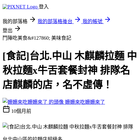
登入
我的部落格
我的部落格後台
我的帳號
登出
鬥陣吃美食&#127860;
美味食記
[食記]台北.中山 木麒麟拉麵 中
秋拉麵x牛舌套餐封神 排隊名
店麒麟的店，名不虛傳！
姍姍來吃姍姍來了
10個月前
台北中山區的拉麵店超級多