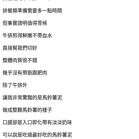
排餐類準備需要多一點時間
但事實證明值得等候
牛排煎得鮮嫩不帶血水
直接幫我們切好
整體肉質很不錯
幾乎沒有帶筋跟肥肉
除了牛排外
讓我非常驚豔的是馬鈴薯泥
做成整顆馬鈴薯的樣子
口感卻是入口即化帶有淡淡奶味
可以說是吃過最好吃的馬鈴薯泥