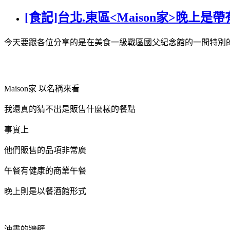
[食記]台北.東區<Maison家>晚上
今天要跟各位分享的是在美食一級戰區國父紀念館的一間特別
Maison家 以名稱來看
我還真的猜不出是販售什麼樣的餐點
事實上
他們販售的品項非常廣
午餐有健康的商業午餐
晚上則是以餐酒館形式
油畫的牆壁