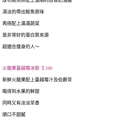
厚切鮭魚排配上溫順的茴香奶油醬
清淡的帶出鮭魚原味
再搭配上滿滿蔬菜
是非常好的蛋白質來源
超適合健身的人～
火龍果蔓越莓冰飲 ＄160
新鮮火龍果配上蔓越莓汁及伯爵茶
喝得到水果的鮮甜
同時又有淡淡茶香
順口不甜膩