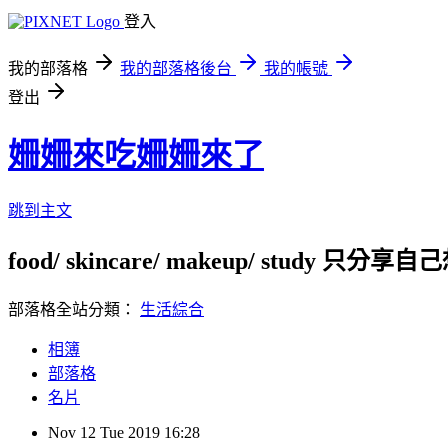
登入
我的部落格
我的部落格後台
我的帳號
登出
姍姍來吃姍姍來了
跳到主文
food/ skincare/ makeup/ study 只分
部落格全站分類：
生活綜合
相簿
部落格
名片
Nov
12
Tue
2019
16:28