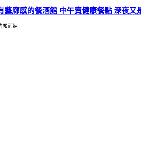
是帶有藝廊感的餐酒館 中午賣健康餐點 深夜又是
的餐酒館