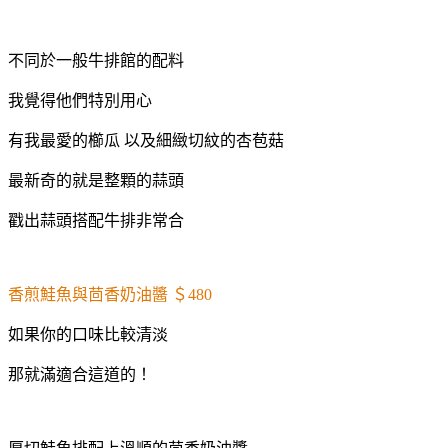
不同於一般牛排館的配料
我覺得他們特別用心
有我最愛的櫛瓜 以及細緻切紋的杏苞菇
最新奇的就是整顆的蒜頭
戳出蒜頭搭配牛排非常合
香煎鮭魚與茴香奶油醬 ＄480
如果你的口味比較清淡
那就滿適合這道的！