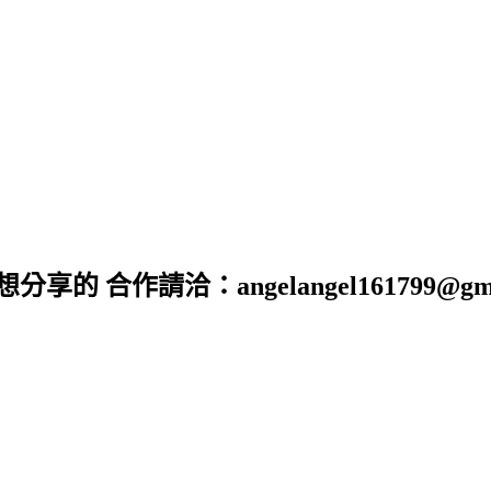
享自己想分享的 合作請洽：angelangel161799@gma