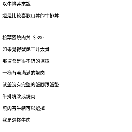
以牛排丼來說
還是比較喜歡山丼的牛排丼
松葉蟹燒肉丼 ＄390
如果覺得蟹飽王丼太貴
那這會是很不錯的選擇
一樣有著滿滿的蟹肉
就差沒有完整的蟹腳跟蟹螯
牛排塊改成燒肉
燒肉有牛豬可以選擇
我是選擇牛肉