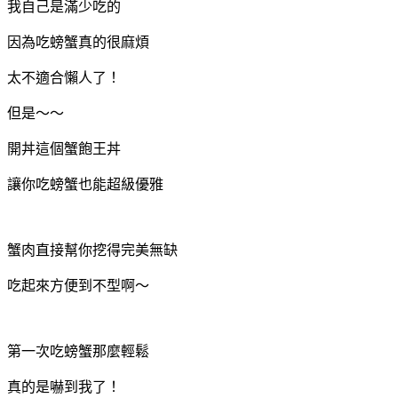
我自己是滿少吃的
因為吃螃蟹真的很麻煩
太不適合懶人了！
但是～～
開丼這個蟹飽王丼
讓你吃螃蟹也能超級優雅
蟹肉直接幫你挖得完美無缺
吃起來方便到不型啊～
第一次吃螃蟹那麼輕鬆
真的是嚇到我了！