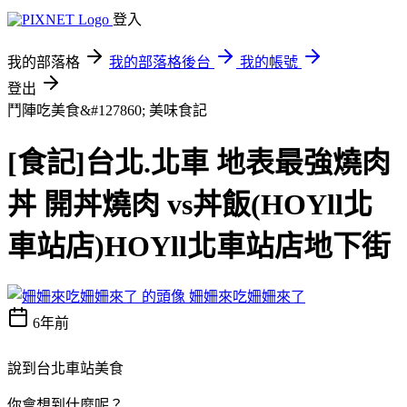
登入
我的部落格
我的部落格後台
我的帳號
登出
鬥陣吃美食&#127860;
美味食記
[食記]台北.北車 地表最強燒肉
丼 開丼燒肉 vs丼飯(HOYll北
車站店)HOYll北車站店地下街
姍姍來吃姍姍來了
6年前
說到台北車站美食
你會想到什麼呢？