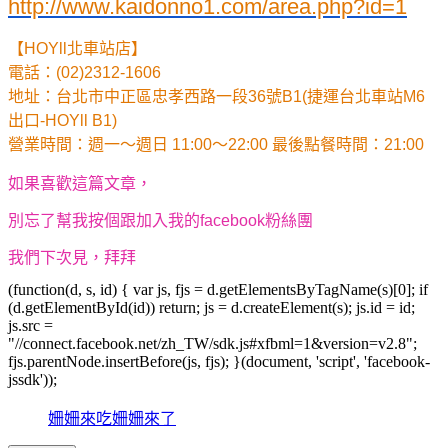
http://www.kaidonno1.com/area.php?id=1
【HOYll北車站店】
電話：(02)2312-1606
地址：台北市中正區忠孝西路一段36號B1(捷運台北車站M6
出口-HOYll B1)
營業時間：週一～週日 11:00～22:00 最後點餐時間：21:00
如果喜歡這篇文章，
別忘了幫我按個
跟加入我的facebook粉絲團
我們下次見，拜拜
(function(d, s, id) { var js, fjs = d.getElementsByTagName(s)[0]; if
(d.getElementById(id)) return; js = d.createElement(s); js.id = id;
js.src =
"//connect.facebook.net/zh_TW/sdk.js#xfbml=1&version=v2.8";
fjs.parentNode.insertBefore(js, fjs); }(document, 'script', 'facebook-
jssdk'));
姍姍來吃姍姍來了