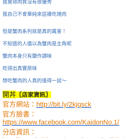
我覺得肉質沒有很優秀
我自己不會單純來這邊吃燒肉
但是蟹肉系列就是真的厲害！
不知道的人還以為蟹肉是主角呢
蟹肉本身只有鹽作調味
吃得出真實原味
想吃蟹肉的人真的值得一試～
開丼
〖店家資訊〗
官方網站：
http://bit.ly/2kjqsck
官方臉書：
https://www.facebook.com/KaidonNo.1/
分店資訊：