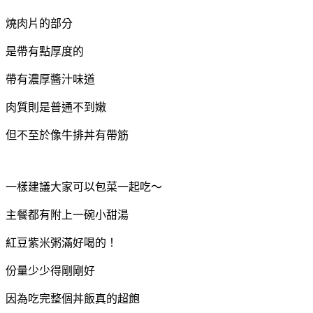
燒肉片的部分
是帶有點厚度的
帶有濃厚醬汁味道
肉質則是普通不到嫩
但不至於像牛排丼有帶筋
一樣建議大家可以包菜一起吃～
主餐都有附上一碗小甜湯
紅豆紫米粥滿好喝的！
份量少少得剛剛好
因為吃完整個丼飯真的超飽