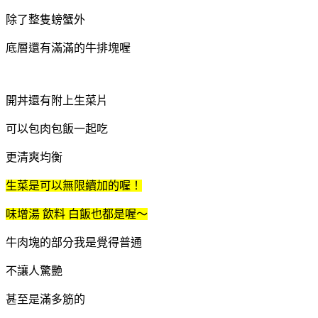
除了整隻螃蟹外
底層還有滿滿的牛排塊喔
開丼還有附上生菜片
可以包肉包飯一起吃
更清爽均衡
生菜是可以無限續加的喔！
味增湯 飲料 白飯也都是喔～
牛肉塊的部分我是覺得普通
不讓人驚艷
甚至是滿多筋的