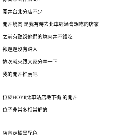
開丼台北分店不少
開丼燒肉 是我有時去北車經過會想吃的店家
之前有聽說他們的燒肉丼不錯吃
卻遲遲沒有踏入
這次就來跟大家分享一下
我的開丼推薦吧！
位於HOYll北車站店地下街 的開丼
位子非常多相當舒適
店內走橘黑配色