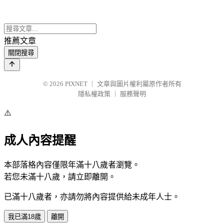
推薦文章
關閉搜尋
© 2026
PIXNET
｜
文章與圖片權利屬原作者所有
隱私權政策
｜
服務聲明
⚠️
成人內容提醒
本部落格內容僅限年滿十八歲者瀏覽。
若您未滿十八歲，請立即離開。
已滿十八歲者，亦請勿將內容提供給未成年人士。
我已滿18歲
離開