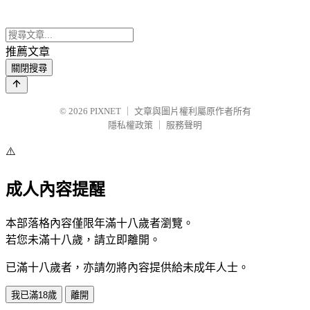
推薦文章
關閉搜尋
© 2026
PIXNET
｜
文章與圖片權利屬原作者所有
隱私權政策
｜
服務聲明
⚠️
成人內容提醒
本部落格內容僅限年滿十八歲者瀏覽。
若您未滿十八歲，請立即離開。
已滿十八歲者，亦請勿將內容提供給未成年人士。
我已滿18歲
離開