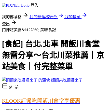
登入
我的部落格
我的部落格後台
我的帳號
登出
鬥陣吃美食&#127860;
美味食記
[食記] 台北.北車 開飯川食堂
無雷分享～台北川菜推薦｜京
站美食｜付完整菜單
姍姍來吃姍姍來了
6年前
KLOOK訂餐吃開飯川食堂享優惠