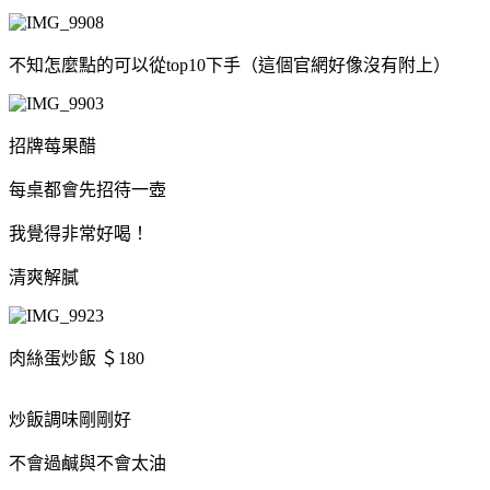
不知怎麼點的可以從top10下手（這個官網好像沒有附上）
招牌莓果醋
每桌都會先招待一壺
我覺得非常好喝！
清爽解膩
肉絲蛋炒飯 ＄180
炒飯調味剛剛好
不會過鹹與不會太油