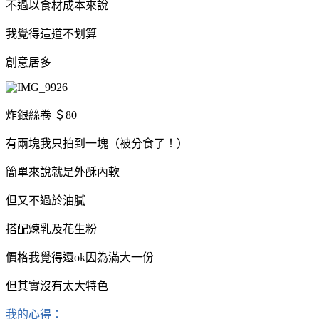
不過以食材成本來說
我覺得這道不划算
創意居多
炸銀絲卷 ＄80
有兩塊我只拍到一塊（被分食了！）
簡單來說就是外酥內軟
但又不過於油膩
搭配煉乳及花生粉
價格我覺得還ok因為滿大一份
但其實沒有太大特色
我的心得：