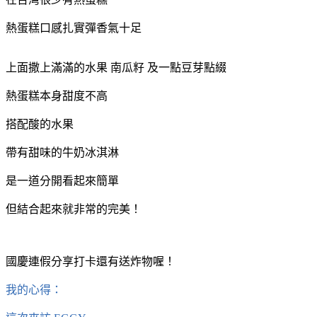
熱蛋糕口感扎實彈香氣十足
上面撒上滿滿的水果 南瓜籽 及一點豆芽點綴
熱蛋糕本身甜度不高
搭配酸的水果
帶有甜味的牛奶冰淇淋
是一道分開看起來簡單
但結合起來就非常的完美！
國慶連假分享打卡還有送炸物喔！
我的心得：