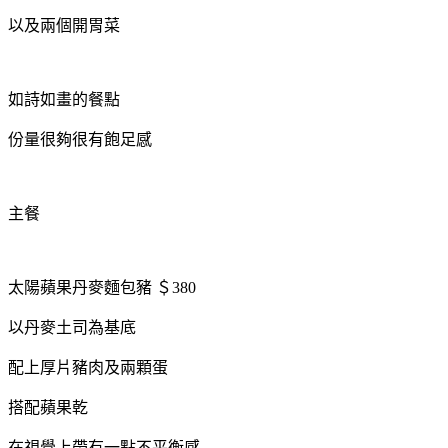
以及兩個開胃菜
如詩如畫的餐點
份量很夠很有飽足感
主餐
太陽蘋果丹麥麵包豬 ＄380
以丹麥土司為基底
配上厚片豬肉及兩顆蛋
搭配蘋果乾
在視覺上帶有一點不平衡感