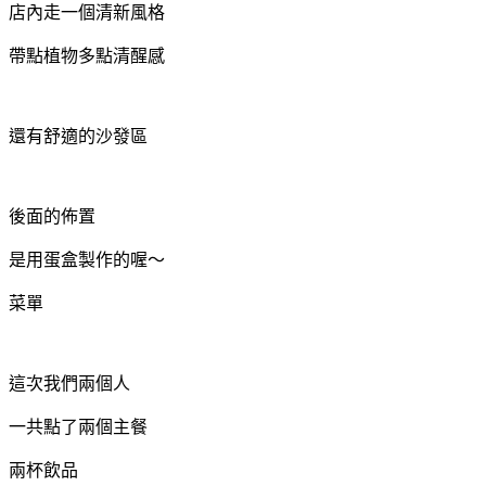
店內走一個清新風格
帶點植物多點清醒感
還有舒適的沙發區
後面的佈置
是用蛋盒製作的喔～
菜單
這次我們兩個人
一共點了兩個主餐
兩杯飲品