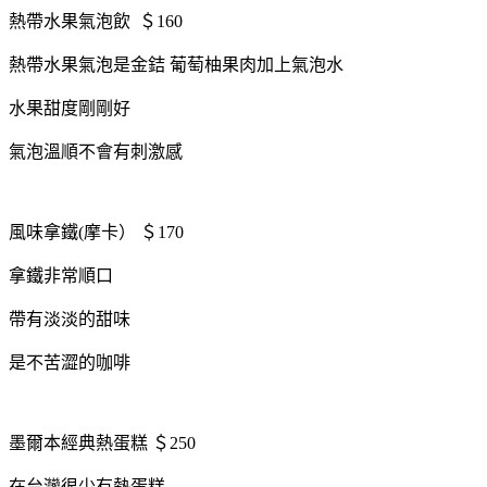
熱帶水果氣泡飲 ＄160
熱帶水果氣泡是金銡 葡萄柚果肉加上氣泡水
水果甜度剛剛好
氣泡溫順不會有刺激感
風味拿鐵(摩卡） ＄170
拿鐵非常順口
帶有淡淡的甜味
是不苦澀的咖啡
墨爾本經典熱蛋糕 ＄250
在台灣很少有熱蛋糕