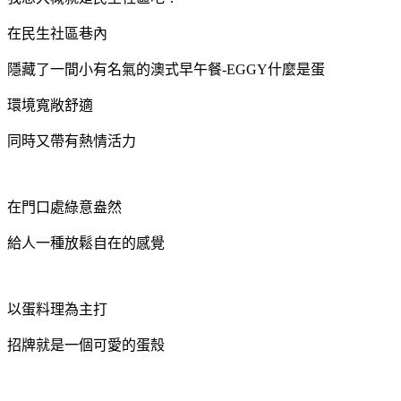
在民生社區巷內
隱藏了一間小有名氣的澳式早午餐-EGGY什麼是蛋
環境寬敞舒適
同時又帶有熱情活力
在門口處綠意盎然
給人一種放鬆自在的感覺
以蛋料理為主打
招牌就是一個可愛的蛋殼