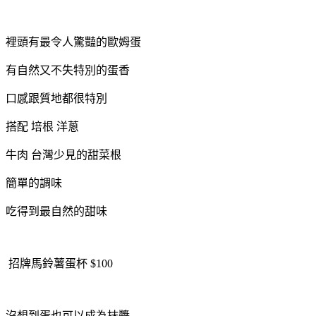
裡頭有最令人驚豔的歐姆蛋
有自然又不失特別的蛋香
口感跟質地都很特別
搭配 培根 洋蔥
牛肉 台灣少見的甜菜根
簡單的調味
吃得到最自然的甜味
招牌馬鈴薯蛋杯 $100
沒想到蛋也可以成為抹醬