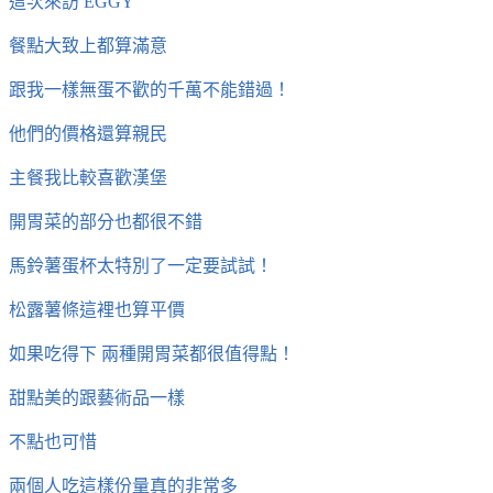
這次來訪 EGGY
餐點大致上都算滿意
跟我一樣無蛋不歡的千萬不能錯過！
他們的價格還算親民
主餐我比較喜歡漢堡
開胃菜的部分也都很不錯
馬鈴薯蛋杯太特別了一定要試試！
松露薯條這裡也算平價
如果吃得下 兩種開胃菜都很值得點！
甜點美的跟藝術品一樣
不點也可惜
兩個人吃這樣份量真的非常多