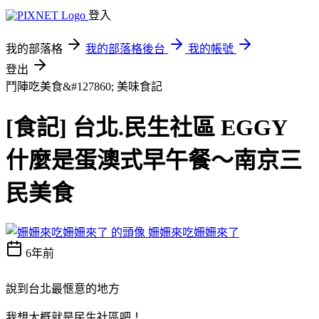
登入
我的部落格
我的部落格後台
我的帳號
登出
鬥陣吃美食&#127860;
美味食記
[食記] 台北.民生社區 EGGY
什麼是蛋澳式早午餐～南京三
民美食
姍姍來吃姍姍來了
6年前
說到台北最愜意的地方
我想大概就是民生社區吧！