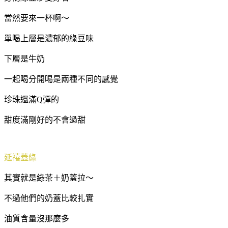
當然要來一杯啊～
單喝上層是濃郁的綠豆味
下層是牛奶
一起喝分開喝是兩種不同的感覺
珍珠還滿Q彈的
甜度滿剛好的不會過甜
延禧蓋綠
其實就是綠茶＋奶蓋拉～
不過他們的奶蓋比較扎實
油質含量沒那麼多