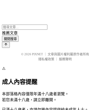
推薦文章
關閉搜尋
© 2026
PIXNET
｜
文章與圖片權利屬原作者所有
隱私權政策
｜
服務聲明
⚠️
成人內容提醒
本部落格內容僅限年滿十八歲者瀏覽。
若您未滿十八歲，請立即離開。
已滿十八歲者，亦請勿將內容提供給未成年人士。