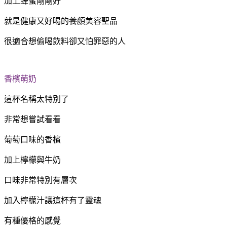
加上蜂蜜剛剛好
就是健康又好喝的養顏美容聖品
很適合想偷喝飲料卻又怕罪惡的人
香檳萌奶
這杯名稱太特別了
非常想嘗試看看
葡萄口味的香檳
加上檸檬與牛奶
口味非常特別有層次
加入檸檬汁讓這杯有了靈魂
有種優格的感覺