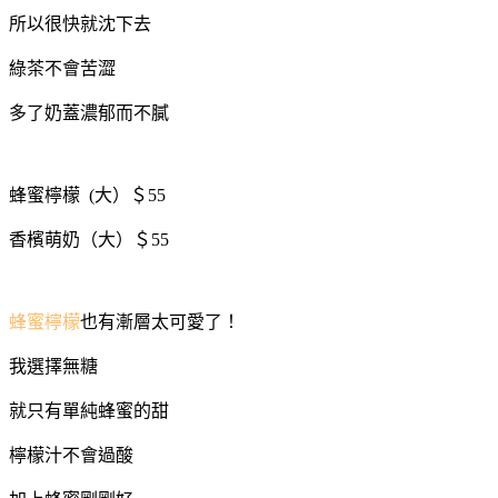
所以很快就沈下去
綠茶不會苦澀
多了奶蓋濃郁而不膩
蜂蜜檸檬 (大）＄55
香檳萌奶（大）＄55
蜂蜜檸檬
也有漸層太可愛了！
我選擇無糖
就只有單純蜂蜜的甜
檸檬汁不會過酸