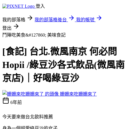
登入
我的部落格
我的部落格後台
我的帳號
登出
鬥陣吃美食&#127860;
美味食記
[食記] 台北.微風南京 何必問
Hopii /綠豆沙各式飲品(微風南
京店)｜好喝綠豆沙
姍姍來吃姍姍來了
6年前
今天要來做台北飲料推薦
身為一個超愛綠豆沙的女子