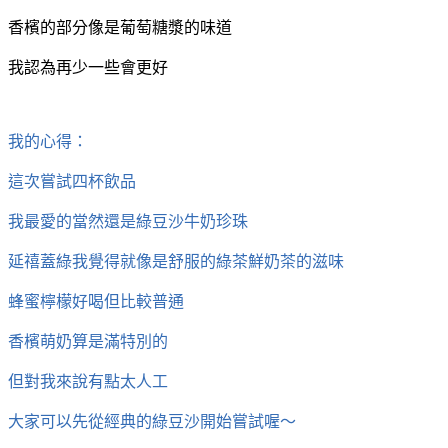
香檳的部分像是葡萄糖漿的味道
我認為再少一些會更好
我的心得：
這次嘗試四杯飲品
我最愛的當然還是綠豆沙牛奶珍珠
延禧蓋綠我覺得就像是舒服的綠茶鮮奶茶的滋味
蜂蜜檸檬好喝但比較普通
香檳萌奶算是滿特別的
但對我來說有點太人工
大家可以先從經典的綠豆沙開始嘗試喔～