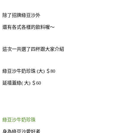
除了招牌綠豆沙外
還有各式各樣的飲料喔～
這次一共選了四杯跟大家介紹
綠豆沙牛奶珍珠 (大) ＄80
延禧蓋綠( 大) ＄60
綠豆沙牛奶珍珠
身為綠豆沙愛好者